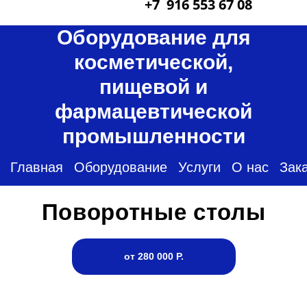
+7 916 553 67 08
Оборудование для
косметической,
пищевой и
фармацевтической
промышленности
Главная
Оборудование
Услуги
О нас
Зак
Поворотные столы
от 280 000 Р.