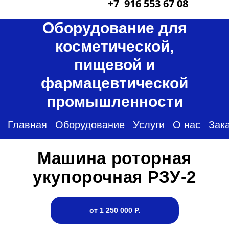
+7 916 553 67 08
Оборудование для
косметической,
пищевой и
фармацевтической
промышленности
Главная
Оборудование
Услуги
О нас
Зак
Машина роторная
укупорочная РЗУ-2
от 1 250 000 Р.